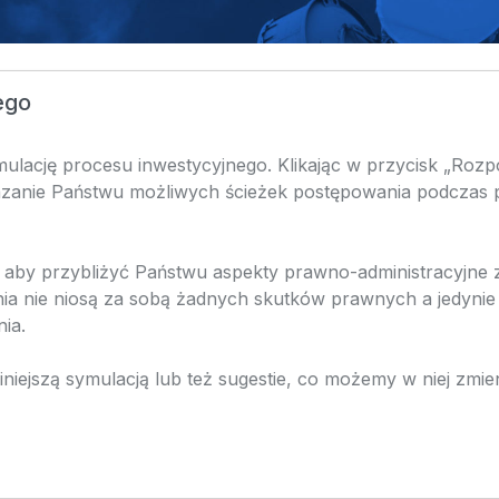
ego
ulację procesu inwestycyjnego. Klikając w przycisk „Rozpo
kazanie Państwu możliwych ścieżek postępowania podczas
, aby przybliżyć Państwu aspekty prawno-administracyjne
nia nie niosą za sobą żadnych skutków prawnych a jedynie
ia.
iniejszą symulacją lub też sugestie, co możemy w niej zmie