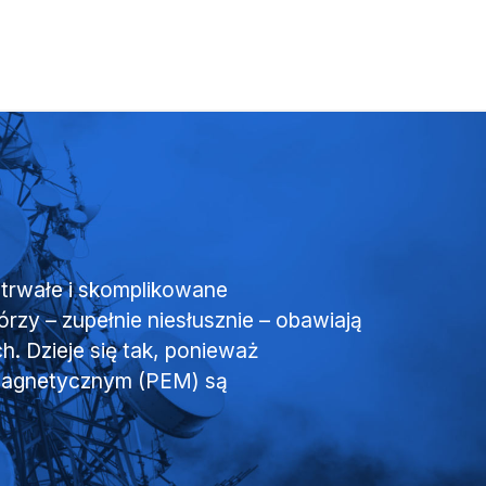
otrwałe i skomplikowane
zy – zupełnie niesłusznie – obawiają
h. Dzieje się tak, ponieważ
omagnetycznym (PEM) są