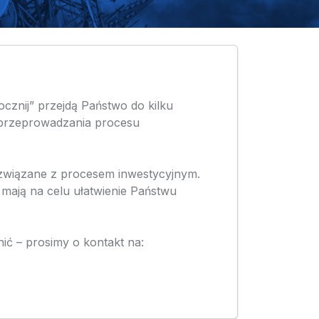
cznij” przejdą Państwo do kilku
 przeprowadzania procesu
 związane z procesem inwestycyjnym.
 mają na celu ułatwienie Państwu
nić – prosimy o kontakt na: