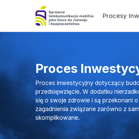
Procesy Inw
Proces Inwestyc
Proces inwestycyjny dotyczący budow
przedsięwzięcie. W dodatku nierzadk
się o swoje zdrowie i są przekonani 
zagadnienia związane zarówno z sam
skomplikowane.