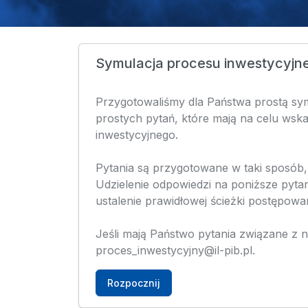
Symulacja procesu inwestycyjn
Przygotowaliśmy dla Państwa prostą sym
prostych pytań, które mają na celu ws
inwestycyjnego.
Pytania są przygotowane w taki sposób
Udzielenie odpowiedzi na poniższe pyta
ustalenie prawidłowej ścieżki postępowan
Jeśli mają Państwo pytania związane z n
proces_inwestycyjny@il-pib.pl.
Rozpocznij